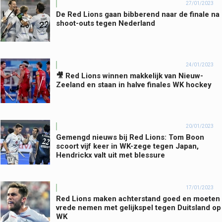
27/01/2023
De Red Lions gaan bibberend naar de finale na
shoot-outs tegen Nederland
24/01/2023
🎥 Red Lions winnen makkelijk van Nieuw-
Zeeland en staan in halve finales WK hockey
20/01/2023
Gemengd nieuws bij Red Lions: Tom Boon
scoort vijf keer in WK-zege tegen Japan,
Hendrickx valt uit met blessure
17/01/2023
Red Lions maken achterstand goed en moeten
vrede nemen met gelijkspel tegen Duitsland op
WK