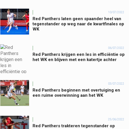
10/07/2022
Red Panthers laten geen spaander heel van
tegenstander op weg naar de kwartfinales op
WK
06/07/2022
Red Panthers krijgen een les in efficiëntie op
het WK en blijven met een katertje achter
03/07/2022
Red Panthers beginnen met overtuiging en
een ruime overwinning aan het WK
25/06/2022
Red Panthers trakteren tegenstander op