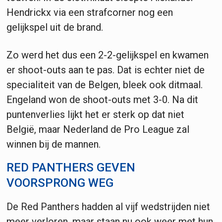
Hendrickx via een strafcorner nog een
gelijkspel uit de brand.
Zo werd het dus een 2-2-gelijkspel en kwamen
er shoot-outs aan te pas. Dat is echter niet de
specialiteit van de Belgen, bleek ook ditmaal.
Engeland won de shoot-outs met 3-0. Na dit
puntenverlies lijkt het er sterk op dat niet
België, maar Nederland de Pro League zal
winnen bij de mannen.
RED PANTHERS GEVEN
VOORSPRONG WEG
De Red Panthers hadden al vijf wedstrijden niet
meer verloren, maar staan nu ook weer met hun