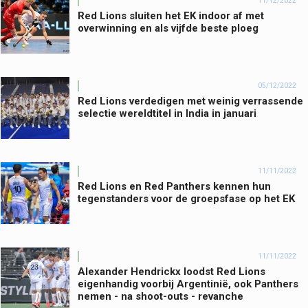
11/12/2022
Red Lions sluiten het EK indoor af met
overwinning en als vijfde beste ploeg
05/12/2022
Red Lions verdedigen met weinig verrassende
selectie wereldtitel in India in januari
11/11/2022
Red Lions en Red Panthers kennen hun
tegenstanders voor de groepsfase op het EK
11/11/2022
Alexander Hendrickx loodst Red Lions
eigenhandig voorbij Argentinië, ook Panthers
nemen - na shoot-outs - revanche