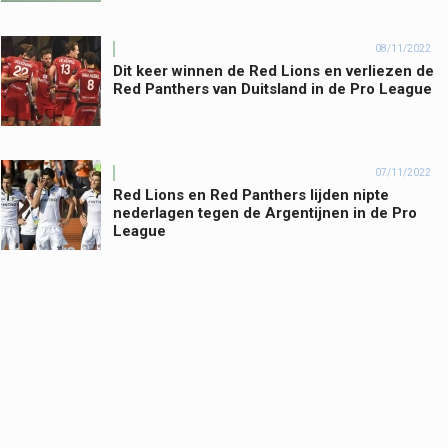
08/11/2022
Dit keer winnen de Red Lions en verliezen de
Red Panthers van Duitsland in de Pro League
07/11/2022
Red Lions en Red Panthers lijden nipte
nederlagen tegen de Argentijnen in de Pro
League