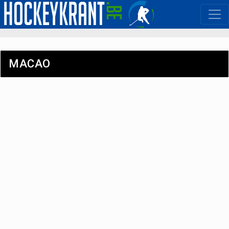
MACAO